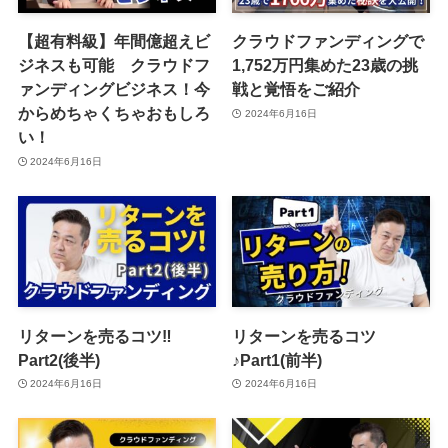
【超有料級】年間億超えビ
クラウドファンディングで
ジネスも可能 クラウドフ
1,752万円集めた23歳の挑
ァンディングビジネス！今
戦と覚悟をご紹介
からめちゃくちゃおもしろ
2024年6月16日
い！
2024年6月16日
リターンを売るコツ‼️
リターンを売るコツ
Part2(後半)
♪Part1(前半)
2024年6月16日
2024年6月16日