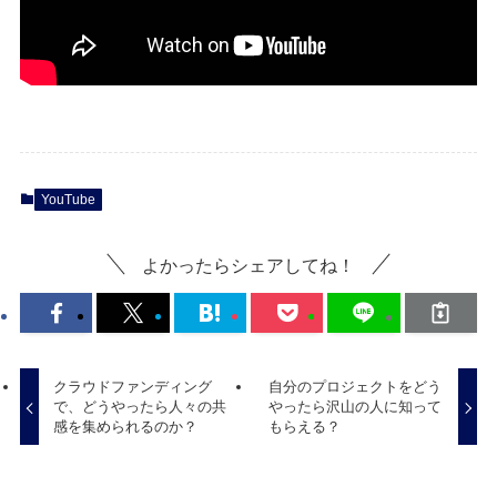
YouTube
よかったらシェアしてね！
クラウドファンディング
自分のプロジェクトをどう
で、どうやったら人々の共
やったら沢山の人に知って
感を集められるのか？
もらえる？