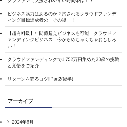
クラファンで支援されやすい時間帯は！？
ビジネス筋力はあるのか？試されるクラウドファンデ
ィング目標達成者の「その後」！
【超有料級】年間億超えビジネスも可能 クラウドフ
ァンディングビジネス！今からめちゃくちゃおもしろ
い！
クラウドファンディングで1,752万円集めた23歳の挑戦
と覚悟をご紹介
リターンを売るコツ‼️Part2(後半)
アーカイブ
2024年6月