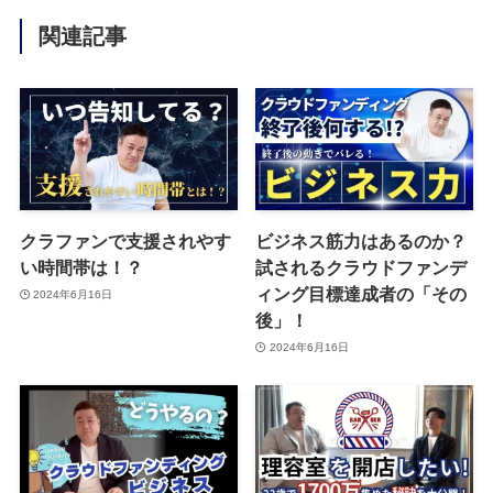
関連記事
クラファンで支援されやす
ビジネス筋力はあるのか？
い時間帯は！？
試されるクラウドファンデ
ィング目標達成者の「その
2024年6月16日
後」！
2024年6月16日