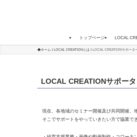
トップページ
LOCAL C
ホーム
LOCAL CREATIONとは
LOCAL CREATIONサポー
LOCAL CREATIONサポー
現在、各地域のセミナー開催及び共同開催、
そこでサポートをやっていきたい方で協業で
・経営支援業務・画像や動画制作・コワーキ