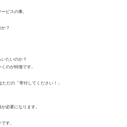
サービスの事。
のか？
らいたいのか？
いくのが特徴です。
はただの「寄付してください！」
値が必要になります。
りです。