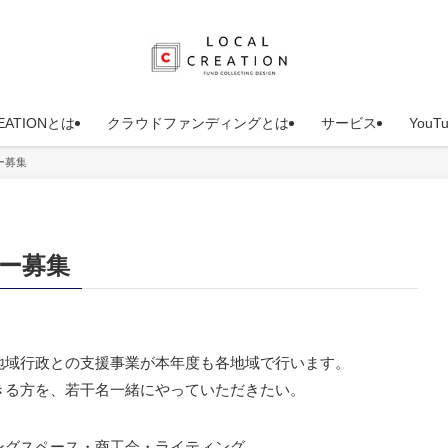
REATIONとは
クラウドファンディングとは
サービス
You
ター募集
ター募集
地域行政との支援事業が本年度も各地域で行います。
きる方を、若干名一緒にやっていただきたい。
ングスペース・商工会・ライティング