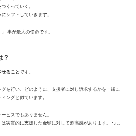
をつくっていく。
みにシフトしていきます。
」 事が最大の使命です。
は？
させること
です。
ングを行い、どのように、支援者に対し訴求するかを一緒に
ティングと似ています。
サービスでもありません。
」は実質的に支援した金額に対して割高感があります。 つま