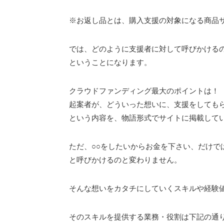
※お返し品とは、購入支援の対象になる商品
では、どのように支援者に対して呼びかける
ということになります。
クラウドファンディング最大のポイントは！
起案者が、どういった想いに、支援をしても
という内容を、物語形式でサイトに掲載して
ただ、○○をしたいからお金を下さい、だけで
と呼びかけるのと変わりません。
そんな想いをカタチにしていくスキルや経験
そのスキルを提供する業務・役割は下記の通