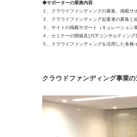
◆サポーターの業務内容
１、クラウドファンディングの募集、掲載サ
２、クラウドファンディング起案者の募集と
３、サイトの掲載サポート（キュレーション
４、セミナーの開催及びCFコンサルティング
５、クラウドファンディングを活用した各種
クラウドファンディング事業の