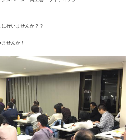
ょに行いませんか？？
みませんか！