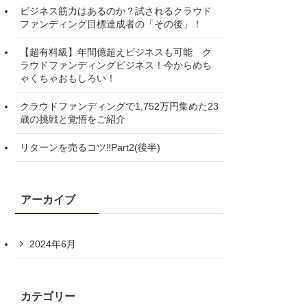
ビジネス筋力はあるのか？試されるクラウド
ファンディング目標達成者の「その後」！
【超有料級】年間億超えビジネスも可能 ク
ラウドファンディングビジネス！今からめち
ゃくちゃおもしろい！
クラウドファンディングで1,752万円集めた23
歳の挑戦と覚悟をご紹介
リターンを売るコツ‼️Part2(後半)
アーカイブ
2024年6月
カテゴリー