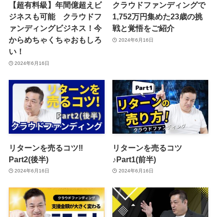
【超有料級】年間億超えビ
クラウドファンディングで
ジネスも可能 クラウドフ
1,752万円集めた23歳の挑
ァンディングビジネス！今
戦と覚悟をご紹介
からめちゃくちゃおもしろ
2024年6月16日
い！
2024年6月16日
リターンを売るコツ‼️
リターンを売るコツ
Part2(後半)
♪Part1(前半)
2024年6月16日
2024年6月16日