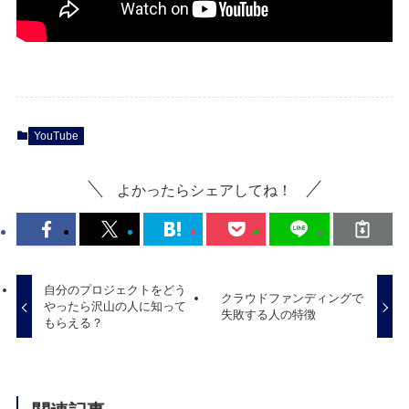
YouTube
よかったらシェアしてね！
自分のプロジェクトをどう
クラウドファンディングで
やったら沢山の人に知って
失敗する人の特徴
もらえる？