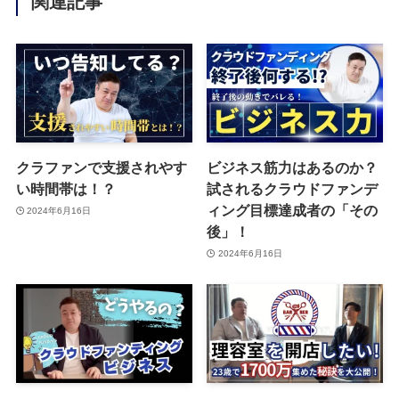
関連記事
クラファンで支援されやす
ビジネス筋力はあるのか？
い時間帯は！？
試されるクラウドファンデ
ィング目標達成者の「その
2024年6月16日
後」！
2024年6月16日