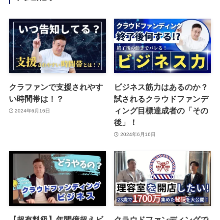
クラファンで支援されやす
ビジネス筋力はあるのか？
い時間帯は！？
試されるクラウドファンデ
ィング目標達成者の「その
2024年6月16日
後」！
2024年6月16日
【超有料級】年間億超えビ
クラウドファンディングで