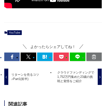
YouTube
よかったらシェアしてね！
クラウドファンディングで
リターンを売るコツ
1,752万円集めた23歳の挑
♪Part1(前半)
戦と覚悟をご紹介
関連記事