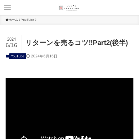
ホーム
YouTube
2024
リターンを売るコツ‼️Part2(後半)
6/16
2024年6月16日
YouTube