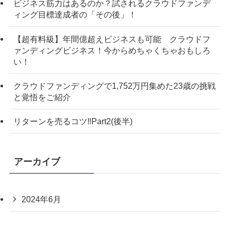
ビジネス筋力はあるのか？試されるクラウドファンデ
ィング目標達成者の「その後」！
【超有料級】年間億超えビジネスも可能 クラウドフ
ァンディングビジネス！今からめちゃくちゃおもしろ
い！
クラウドファンディングで1,752万円集めた23歳の挑戦
と覚悟をご紹介
リターンを売るコツ‼️Part2(後半)
アーカイブ
2024年6月