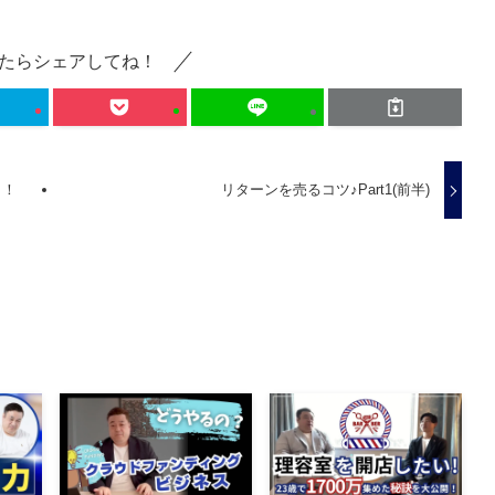
たらシェアしてね！
！！
リターンを売るコツ♪Part1(前半)