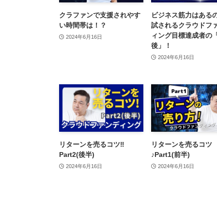
クラファンで支援されやす
ビジネス筋力はある
い時間帯は！？
試されるクラウドフ
ィング目標達成者の
2024年6月16日
後」！
2024年6月16日
リターンを売るコツ‼️
リターンを売るコツ
Part2(後半)
♪Part1(前半)
2024年6月16日
2024年6月16日