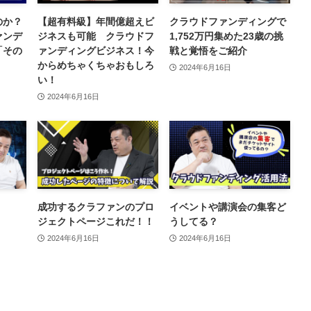
のか？
【超有料級】年間億超えビ
クラウドファンディングで
ァンデ
ジネスも可能 クラウドフ
1,752万円集めた23歳の挑
「その
ァンディングビジネス！今
戦と覚悟をご紹介
からめちゃくちゃおもしろ
2024年6月16日
い！
2024年6月16日
成功するクラファンのプロ
イベントや講演会の集客ど
ジェクトページこれだ！！
うしてる？
2024年6月16日
2024年6月16日