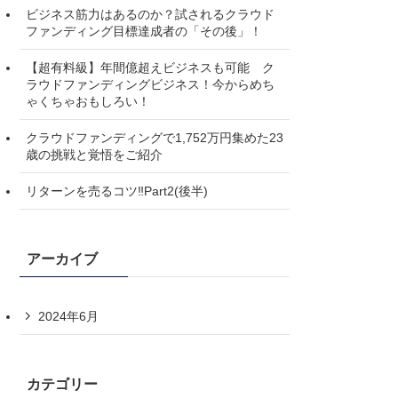
ビジネス筋力はあるのか？試されるクラウド
ファンディング目標達成者の「その後」！
【超有料級】年間億超えビジネスも可能 ク
ラウドファンディングビジネス！今からめち
ゃくちゃおもしろい！
クラウドファンディングで1,752万円集めた23
歳の挑戦と覚悟をご紹介
リターンを売るコツ‼️Part2(後半)
アーカイブ
2024年6月
カテゴリー