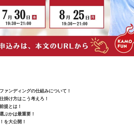
ファンディングの仕組みについて！
仕掛け方はこう考えろ！
前提とは！
選ぶかは最重要！
！を大公開！