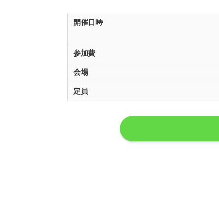
開催日時
参加費
会場
定員